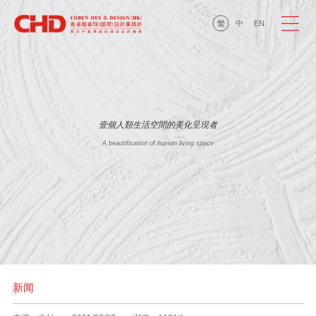
繁
中
EN
壹個人類生活空間的美化呈現者
A beautification of human living space
新闻