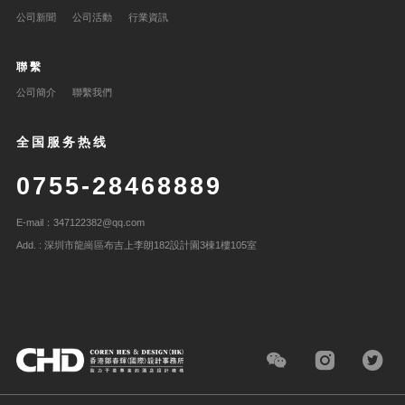
公司新聞
公司活動
行業資訊
聯繫
公司簡介
聯繫我們
全国服务热线
0755-28468889
E-mail：347122382@qq.com
Add. : 深圳市龍崗區布吉上李朗182設計園3棟1樓105室